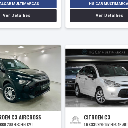
ALCAR MULTIMARCAS
HG CAR MULTIMARC
Ver Detalhes
Ver Detalhes
ROEN C3 AIRCROSS
CITROEN C3
URBO 200 FLEX FEEL CVT
1.6 EXCLUSIVE 16V FLEX 4P A