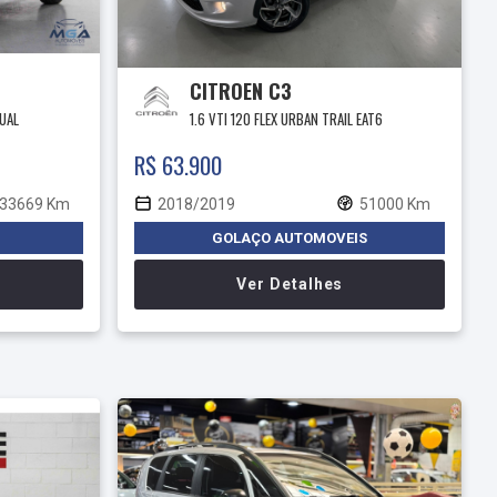
CITROEN C3
NUAL
1.6 VTI 120 FLEX URBAN TRAIL EAT6
R$ 63.900
33669 Km
2018/2019
51000 Km
GOLAÇO AUTOMOVEIS
Ver Detalhes