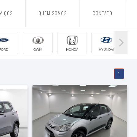
VIÇOS
QUEM SOMOS
CONTATO
FORD
GWM
HONDA
HYUNDAI
1