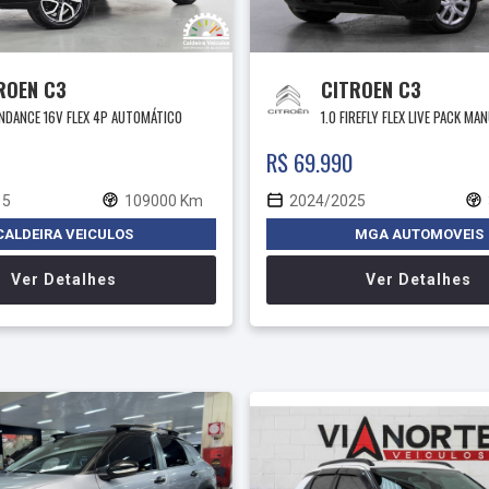
ROEN C3
CITROEN C3
ENDANCE 16V FLEX 4P AUTOMÁTICO
1.0 FIREFLY FLEX LIVE PACK MA
R$ 69.990
15
109000 Km
2024/2025
CALDEIRA VEICULOS
MGA AUTOMOVEIS
Ver Detalhes
Ver Detalhes