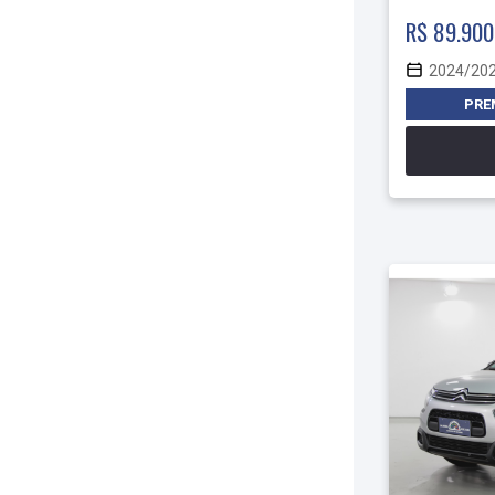
R$ 89.900
2024/20
PRE