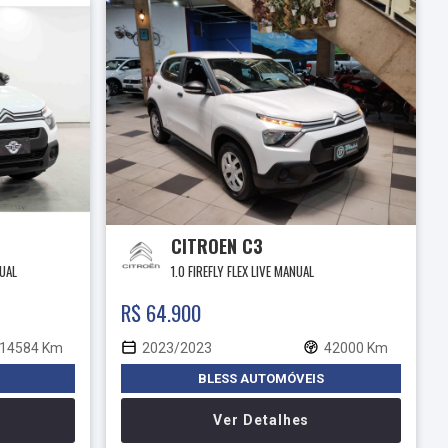
CITROEN C3
NUAL
1.0 FIREFLY FLEX LIVE MANUAL
R$ 64.900
14584 Km
2023/2023
42000 Km
BLESS AUTOMÓVEIS
Ver Detalhes