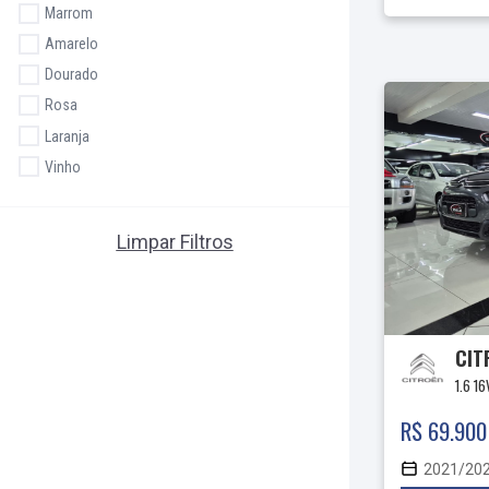
Marrom
Amarelo
Dourado
Rosa
Laranja
Vinho
Limpar Filtros
CIT
1.6 1
R$ 69.900
2021/20