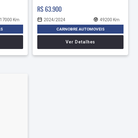
R$ 63.900
17000 Km
2024/2024
49200 Km
AS
CARNOBRE AUTOMOVEIS
Ver Detalhes