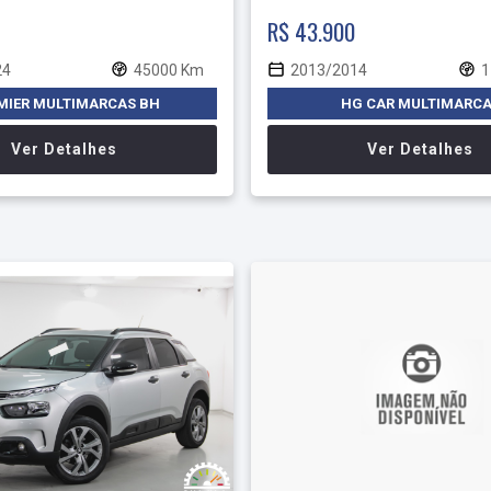
R$ 43.900
24
45000 Km
2013/2014
1
MIER MULTIMARCAS BH
HG CAR MULTIMARC
Ver Detalhes
Ver Detalhes