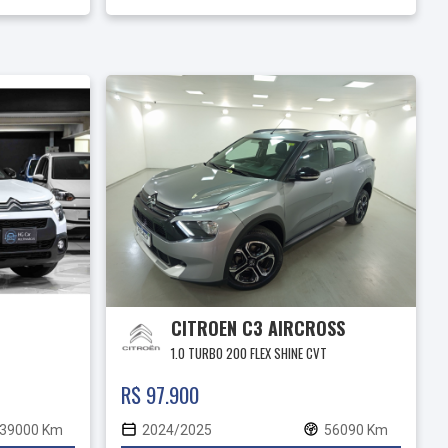
CITROEN C3 AIRCROSS
1.0 TURBO 200 FLEX SHINE CVT
R$ 97.900
39000 Km
2024/2025
56090 Km