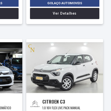
AS
GOLAÇO AUTOMOVEIS
Ver Detalhes
CITROEN C3
UTOMÁTICO
1.0 16V FLEX LIVE PACK MANUAL