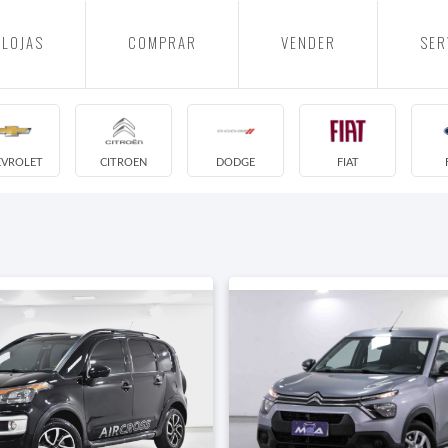
LOJAS
COMPRAR
VENDER
SER
EVROLET
CITROEN
DODGE
FIAT