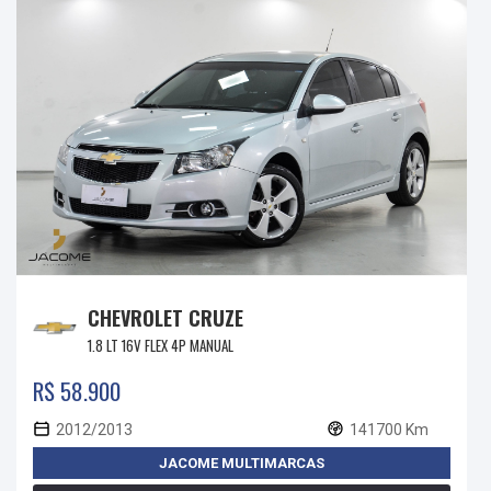
CHEVROLET CRUZE
1.8 LT 16V FLEX 4P MANUAL
R$ 58.900
2012/2013
141700 Km
JACOME MULTIMARCAS