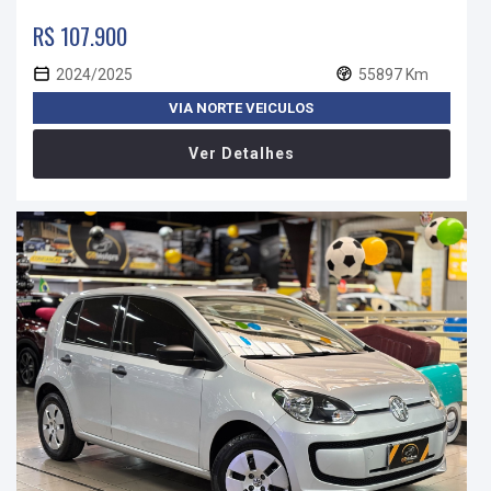
R$ 107.900
2024/2025
55897 Km
VIA NORTE VEICULOS
Ver Detalhes