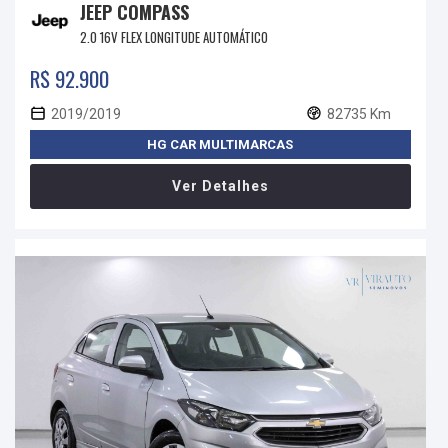
JEEP COMPASS
2.0 16V FLEX LONGITUDE AUTOMÁTICO
R$ 92.900
2019/2019
82735 Km
HG CAR MULTIMARCAS
Ver Detalhes