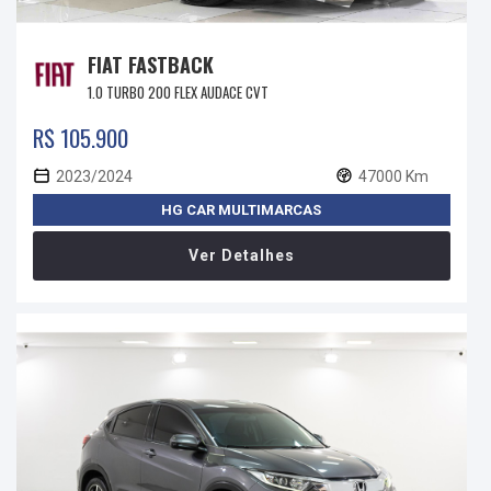
FIAT FASTBACK
1.0 TURBO 200 FLEX AUDACE CVT
R$ 105.900
2023/2024
47000 Km
HG CAR MULTIMARCAS
Ver Detalhes