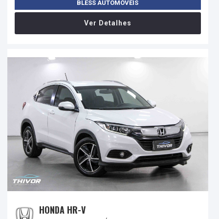
BLESS AUTOMÓVEIS
Ver Detalhes
HONDA HR-V