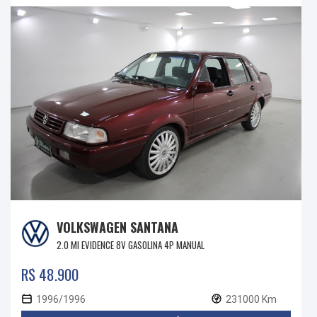
VOLKSWAGEN SANTANA
2.0 MI EVIDENCE 8V GASOLINA 4P MANUAL
R$ 48.900
1996/1996
231000 Km