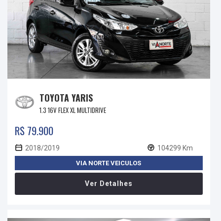
TOYOTA YARIS
1.3 16V FLEX XL MULTIDRIVE
R$ 79.900
2018/2019
104299 Km
VIA NORTE VEICULOS
Ver Detalhes