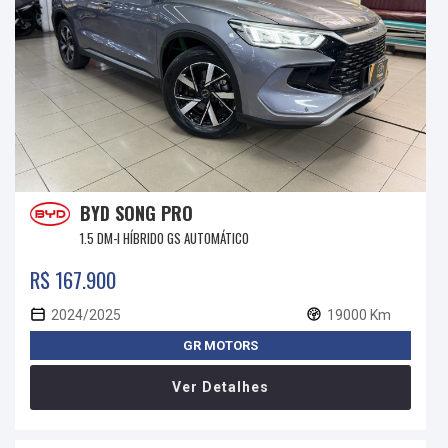
BYD SONG PRO
1.5 DM-I HÍBRIDO GS AUTOMÁTICO
R$ 167.900
2024/2025
19000 Km
GR MOTORS
Ver Detalhes