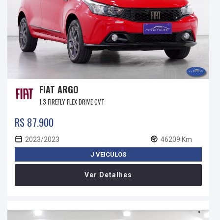
FIAT ARGO
1.3 FIREFLY FLEX DRIVE CVT
R$ 87.900
2023/2023
46209 Km
J VEICULOS
Ver Detalhes