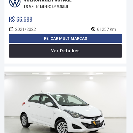
1.6 MSI TOTALFLEX 4P MANUAL
R$ 66.699
2021/2022
61257 Km
REI CAR MULTIMARCAS
Ver Detalhes