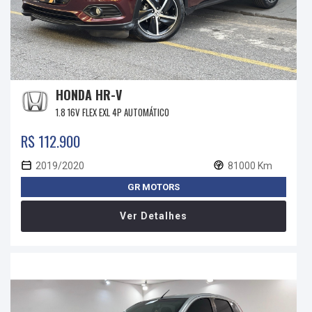
HONDA HR-V
1.8 16V FLEX EXL 4P AUTOMÁTICO
R$ 112.900
2019/2020
81000 Km
GR MOTORS
Ver Detalhes