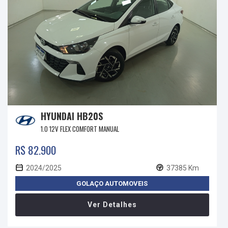
HYUNDAI HB20S
1.0 12V FLEX COMFORT MANUAL
R$ 82.900
2024/2025
37385 Km
GOLAÇO AUTOMOVEIS
Ver Detalhes