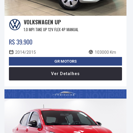
VOLKSWAGEN UP
1.0 MPI TAKE UP 12V FLEX 4P MANUAL
R$ 39.900
2014/2015
103000 Km
GR MOTORS
Ver Detalhes