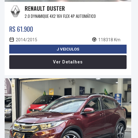
RENAULT DUSTER
2.0 DYNAMIQUE 4X2 16V FLEX 4P AUTOMÁTICO
R$ 61.900
2014/2015
118318 Km
J VEICULOS
Ver Detalhes