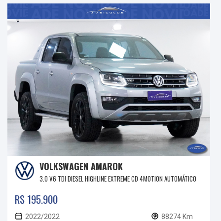
VOLKSWAGEN AMAROK
3.0 V6 TDI DIESEL HIGHLINE EXTREME CD 4MOTION AUTOMÁTICO
R$ 195.900
2022/2022
88274 Km