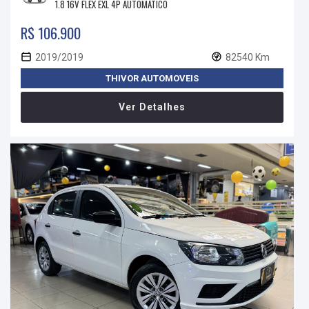
1.8 16V FLEX EXL 4P AUTOMÁTICO
R$ 106.900
2019/2019
82540 Km
THIVOR AUTOMOVEIS
Ver Detalhes