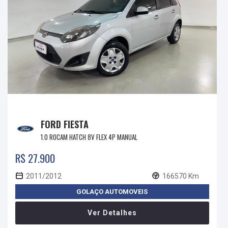
FORD FIESTA
1.0 ROCAM HATCH 8V FLEX 4P MANUAL
R$ 27.900
2011/2012
166570 Km
GOLAÇO AUTOMOVEIS
Ver Detalhes