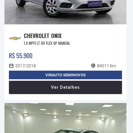
CHEVROLET ONIX
1.0 MPFI LT 8V FLEX 4P MANUAL
R$ 55.900
2017/2018
84011 Km
VIRAUTO SEMINOVOS
Ver Detalhes