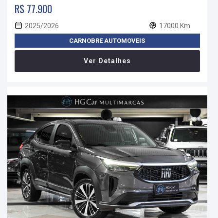
R$ 77.900
2025/2026
17000 Km
CARNOBRE AUTOMOVEIS
Ver Detalhes