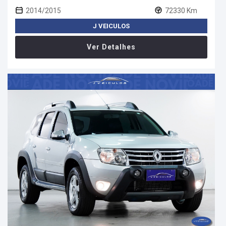
2014/2015
72330 Km
J VEICULOS
Ver Detalhes