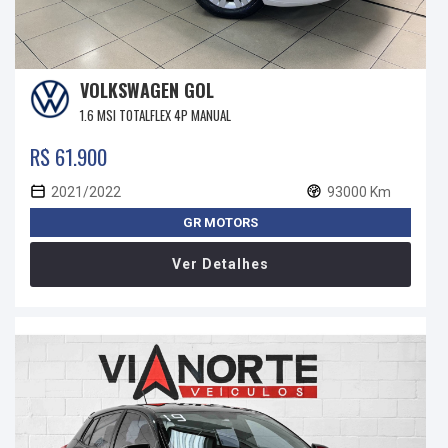
VOLKSWAGEN GOL
1.6 MSI TOTALFLEX 4P MANUAL
R$ 61.900
2021/2022
93000 Km
GR MOTORS
Ver Detalhes