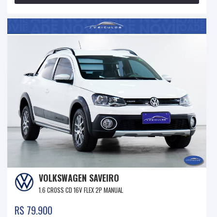
VOLKSWAGEN SAVEIRO
1.6 CROSS CD 16V FLEX 2P MANUAL
R$ 79.900