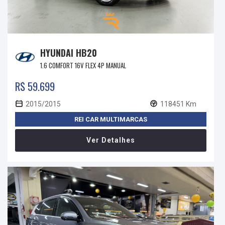
HYUNDAI HB20
1.6 COMFORT 16V FLEX 4P MANUAL
R$ 59.699
2015/2015
118451 Km
REI CAR MULTIMARCAS
Ver Detalhes