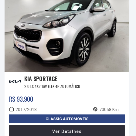
KIA SPORTAGE
2.0 LX 4X2 16V FLEX 4P AUTOMÁTICO
R$ 93.900
2017/2018
70058 Km
CLASSIC AUTOMÓVEIS
Ver Detalhes