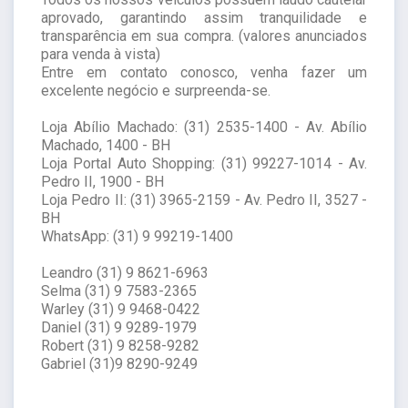
aprovado, garantindo assim tranquilidade e
transparência em sua compra. (valores anunciados
para venda à vista)
Entre em contato conosco, venha fazer um
excelente negócio e surpreenda-se.
Loja Abílio Machado: (31) 2535-1400 - Av. Abílio
Machado, 1400 - BH
Loja Portal Auto Shopping: (31) 99227-1014 - Av.
Pedro II, 1900 - BH
Loja Pedro II: (31) 3965-2159 - Av. Pedro II, 3527 -
BH
WhatsApp: (31) 9 99219-1400
Leandro (31) 9 8621-6963
Selma (31) 9 7583-2365
Warley (31) 9 9468-0422
Daniel (31) 9 9289-1979
Robert (31) 9 8258-9282
Gabriel (31)9 8290-9249