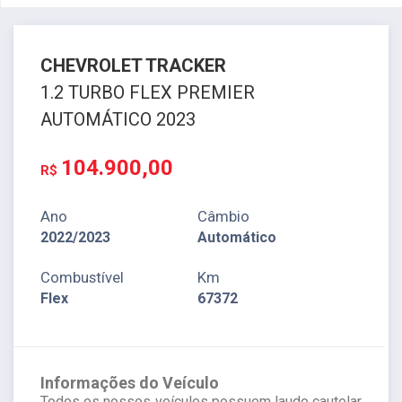
CHEVROLET
TRACKER
1.2 TURBO FLEX PREMIER
AUTOMÁTICO 2023
104.900,00
R$
Ano
Câmbio
2022/2023
Automático
Combustível
Km
Flex
67372
Informações do Veículo
Todos os nossos veículos possuem laudo cautelar