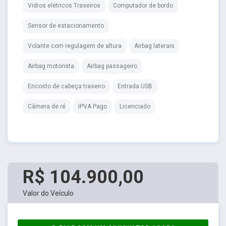
Vidros elétricos Traseiros
Computador de bordo
Sensor de estacionamento
Volante com regulagem de altura
Airbag laterais
Airbag motorista
Airbag passageiro
Encosto de cabeça traseiro
Entrada USB
Câmera de ré
IPVA Pago
Licenciado
R$ 104.900,00
Valor do Veículo