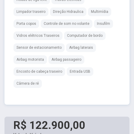
Limpador traseiro
Direção Hidraulica
Multimídia
Porta copos
Controle de som no volante
Insufilm
Vidros elétricos Traseiros
Computador de bordo
Sensor de estacionamento
Airbag laterais
Airbag motorista
Airbag passageiro
Encosto de cabeça traseiro
Entrada USB
Câmera de ré
R$ 122.900,00