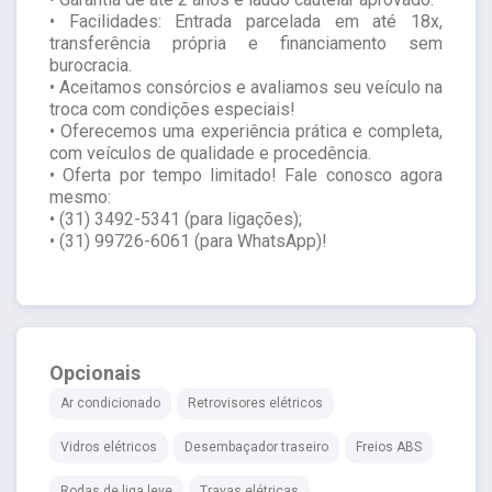
• Facilidades: Entrada parcelada em até 18x,
transferência própria e financiamento sem
burocracia.
• Aceitamos consórcios e avaliamos seu veículo na
troca com condições especiais!
• Oferecemos uma experiência prática e completa,
com veículos de qualidade e procedência.
• Oferta por tempo limitado! Fale conosco agora
mesmo:
• (31) 3492-5341 (para ligações);
• (31) 99726-6061 (para WhatsApp)!
Opcionais
Ar condicionado
Retrovisores elétricos
Vidros elétricos
Desembaçador traseiro
Freios ABS
Rodas de liga leve
Travas elétricas