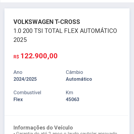
VOLKSWAGEN
T-CROSS
1.0 200 TSI TOTAL FLEX AUTOMÁTICO
2025
122.900,00
R$
Ano
Câmbio
2024/2025
Automático
Combustível
Km
Flex
45063
Informações do Veículo
• Garantia de até 2 anos e laudo cautelar aprovado.