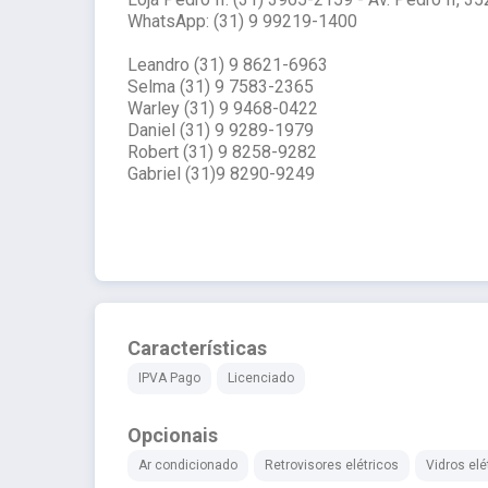
WhatsApp: (31) 9 99219-1400
Leandro (31) 9 8621-6963
Selma (31) 9 7583-2365
Warley (31) 9 9468-0422
Daniel (31) 9 9289-1979
Robert (31) 9 8258-9282
Gabriel (31)9 8290-9249
Características
IPVA Pago
Licenciado
Opcionais
Ar condicionado
Retrovisores elétricos
Vidros elé