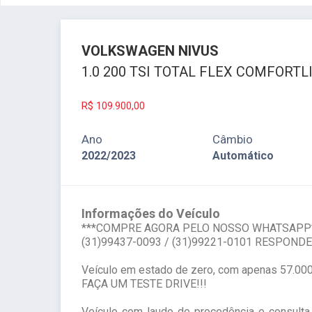
VOLKSWAGEN
NIVUS
1.0 200 TSI TOTAL FLEX COMFORT
R$
109.900,00
Ano
Câmbio
2022/2023
Automático
Informações do Veículo
***COMPRE AGORA PELO NOSSO WHATSAPP
(31)99437-0093 / (31)99221-0101 RESPON
Veículo em estado de zero, com apenas 57.000 
FAÇA UM TESTE DRIVE!!!
Veículo com laudo de procedência e consult