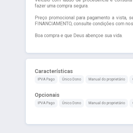
fazer uma compra segura.
Preço promocional para pagamento a vista, 
FINANCIAMENTO, consulte condições com nos
Boa compra e que Deus abençoe sua vida.
Características
IPVA Pago
Único Dono
Manual do proprietário
Opcionais
IPVA Pago
Único Dono
Manual do proprietário