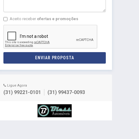
Aceito receber
ofertas e promoções
ENVIAR PROPOSTA
Ligue Agora
(31) 99221-0101
(31) 99437-0093