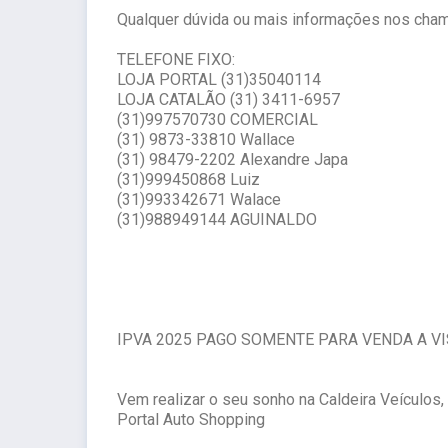
Qualquer dúvida ou mais informações nos cha
TELEFONE FIXO:
LOJA PORTAL (31)35040114
LOJA CATALÃO (31) 3411-6957
(31)997570730 COMERCIAL
(31) 9873-33810 Wallace
(31) 98479-2202 Alexandre Japa
(31)999450868 Luiz
(31)993342671 Walace
(31)988949144 AGUINALDO
IPVA 2025 PAGO SOMENTE PARA VENDA A VI
Vem realizar o seu sonho na Caldeira Veículos,
Portal Auto Shopping