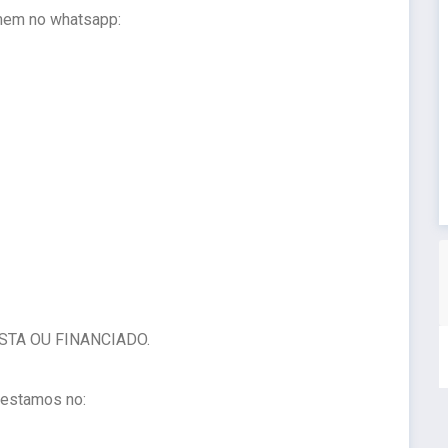
mem no whatsapp:
STA OU FINANCIADO.
 estamos no: