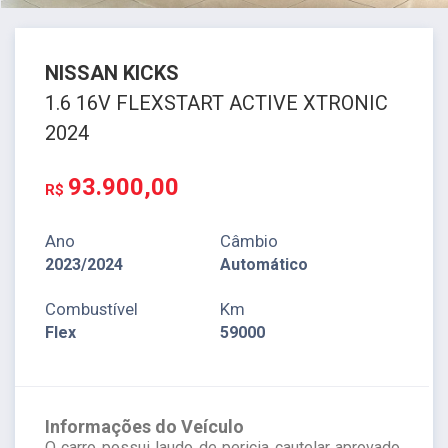
NISSAN
KICKS
1.6 16V FLEXSTART ACTIVE XTRONIC
2024
93.900,00
R$
Ano
Câmbio
2023/2024
Automático
Combustível
Km
Flex
59000
Informações do Veículo
O carro possui laudo de pericia cautelar aprovado,