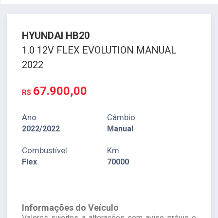
HYUNDAI
HB20
1.0 12V FLEX EVOLUTION MANUAL
2022
67.900,00
R$
Ano
Câmbio
2022/2022
Manual
Combustível
Km
Flex
70000
Informações do Veículo
Valores sujeitos a alterações sem aviso prévio e