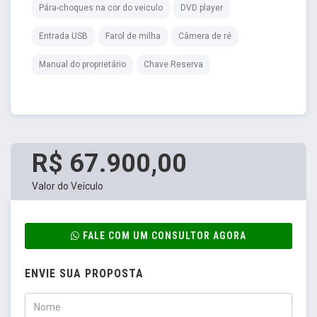
Pára-choques na cor do veiculo
DVD player
Entrada USB
Farol de milha
Câmera de ré
Manual do proprietário
Chave Reserva
R$ 67.900,00
Valor do Veículo
FALE COM UM CONSULTOR AGORA
ENVIE SUA PROPOSTA