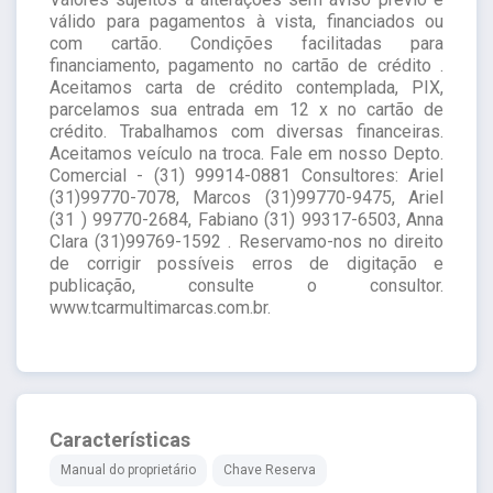
válido para pagamentos à vista, financiados ou
com cartão. Condições facilitadas para
financiamento, pagamento no cartão de crédito .
Aceitamos carta de crédito contemplada, PIX,
parcelamos sua entrada em 12 x no cartão de
crédito. Trabalhamos com diversas financeiras.
Aceitamos veículo na troca. Fale em nosso Depto.
Comercial - (31) 99914-0881 Consultores: Ariel
(31)99770-7078, Marcos (31)99770-9475, Ariel
(31 ) 99770-2684, Fabiano (31) 99317-6503, Anna
Clara (31)99769-1592 . Reservamo-nos no direito
de corrigir possíveis erros de digitação e
publicação, consulte o consultor.
www.tcarmultimarcas.com.br.
Características
Manual do proprietário
Chave Reserva