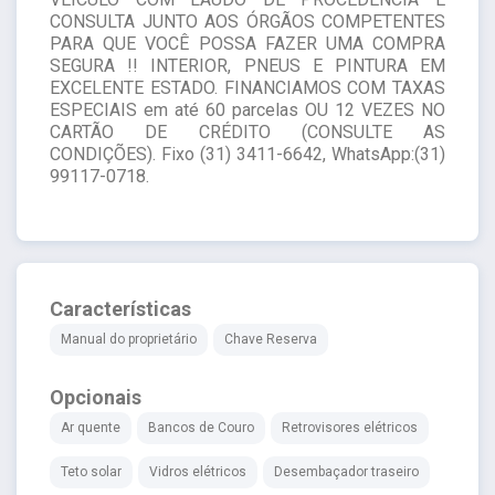
CONSULTA JUNTO AOS ÓRGÃOS COMPETENTES
PARA QUE VOCÊ POSSA FAZER UMA COMPRA
SEGURA !! INTERIOR, PNEUS E PINTURA EM
EXCELENTE ESTADO. FINANCIAMOS COM TAXAS
ESPECIAIS em até 60 parcelas OU 12 VEZES NO
CARTÃO DE CRÉDITO (CONSULTE AS
CONDIÇÕES). Fixo (31) 3411-6642, WhatsApp:(31)
99117-0718.
Características
Manual do proprietário
Chave Reserva
Opcionais
Ar quente
Bancos de Couro
Retrovisores elétricos
Teto solar
Vidros elétricos
Desembaçador traseiro