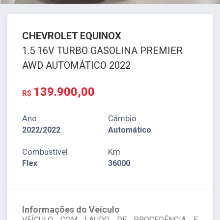
CHEVROLET
EQUINOX
1.5 16V TURBO GASOLINA PREMIER
AWD AUTOMÁTICO 2022
139.900,00
R$
Ano
Câmbio
2022/2022
Automático
Combustível
Km
Flex
36000
Informações do Veículo
VEÍCULO COM LAUDO DE PROCEDÊNCIA E