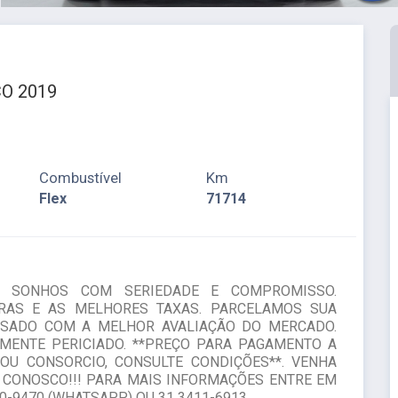
O 2019
Combustível
Km
Flex
71714
O SONHOS COM SERIEDADE E COMPROMISSO.
RAS E AS MELHORES TAXAS. PARCELAMOS SUA
USADO COM A MELHOR AVALIAÇÃO DO MERCADO.
MENTE PERICIADO. **PREÇO PARA PAGAMENTO A
 OU CONSORCIO, CONSULTE CONDIÇÕES**. VENHA
 CONOSCO!!! PARA MAIS INFORMAÇÕES ENTRE EM
0-9470 (WHATSAPP) OU 31 3411-6913.