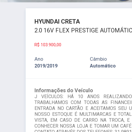
HYUNDAI
CRETA
2.0 16V FLEX PRESTIGE AUTOMÁTIC
R$
103.900,00
Ano
Câmbio
2019/2019
Automático
Informações do Veículo
J VEÍCULOS: HÁ 10 ANOS REALIZAND
TRABALHAMOS COM TODAS AS FINANCEI
ENTRADA NO CARTÃO E ACEITAMOS SEU 
NOSSO ESTOQUE É MULTIMARCAS E TOTAL
VISTA, EM CASO DE CARRO NA TROCA, E
CONHECER NOSSA LOJA E TOMAR UM CAFÉ
CONTATO ATRAVÉS DOS TELEFONES: 31 9891