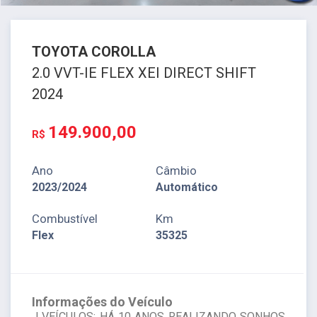
TOYOTA
COROLLA
2.0 VVT-IE FLEX XEI DIRECT SHIFT
2024
149.900,00
R$
Ano
Câmbio
2023/2024
Automático
Combustível
Km
Flex
35325
Informações do Veículo
J VEÍCULOS: HÁ 10 ANOS REALIZANDO SONHOS