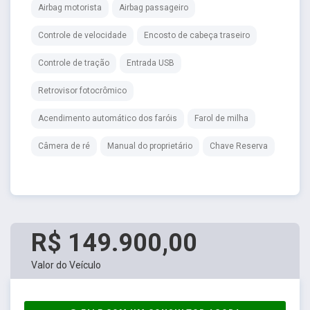
Airbag motorista
Airbag passageiro
Controle de velocidade
Encosto de cabeça traseiro
Controle de tração
Entrada USB
Retrovisor fotocrômico
Acendimento automático dos faróis
Farol de milha
Câmera de ré
Manual do proprietário
Chave Reserva
R$ 149.900,00
Valor do Veículo