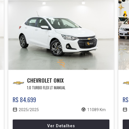
CHEVROLET ONIX
1.0 TURBO FLEX LT MANUAL
R$ 84.699
R$
2025/2025
11089 Km
Ver Detalhes