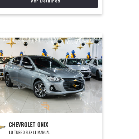
Ver Detalhes
CHEVROLET ONIX
1.0 TURBO FLEX LT MANUAL