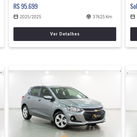
R$ 95.699
So
2025/2025
37625 Km
Ver Detalhes