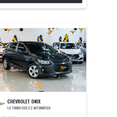
CHEVROLET ONIX
1.0 TURBO FLEX LTZ AUTOMÁTICO