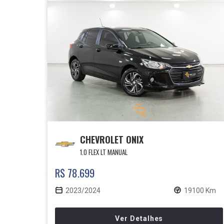
CHEVROLET ONIX
1.0 FLEX LT MANUAL
R$ 78.699
2023/2024
19100 Km
Ver Detalhes