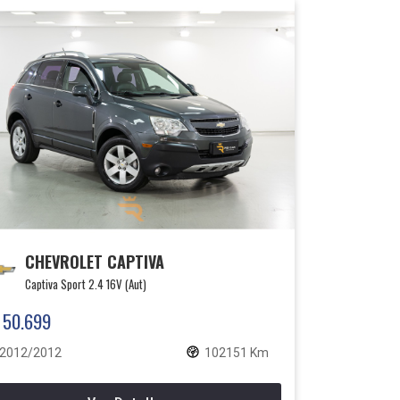
CHEVROLET CAPTIVA
Captiva Sport 2.4 16V (Aut)
 50.699
2012/2012
102151 Km