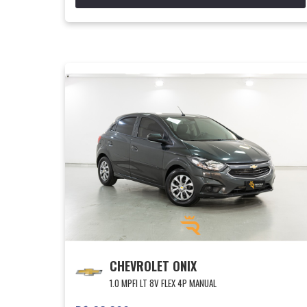
CHEVROLET ONIX
1.0 MPFI LT 8V FLEX 4P MANUAL