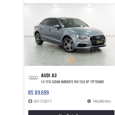
AUDI A3
1.4 TFSI SEDAN AMBIENTE 16V FLEX 4P TIPTRONIC
R$ 89.699
2017/2017
146280 Km