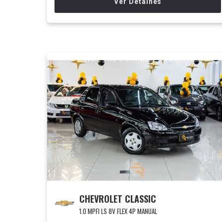
Ver Detalhes
CHEVROLET CLASSIC
1.0 MPFI LS 8V FLEX 4P MANUAL