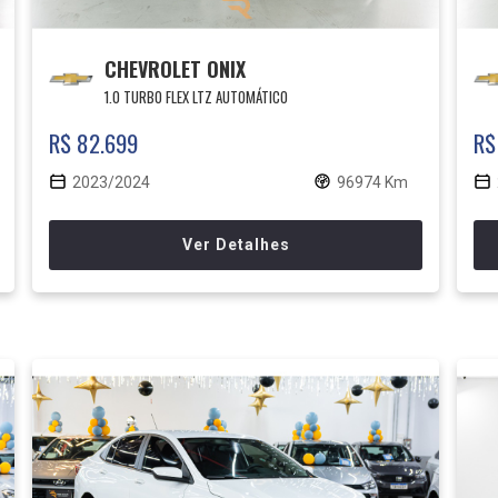
CHEVROLET ONIX
1.0 TURBO FLEX LTZ AUTOMÁTICO
R$ 82.699
R$
2023/2024
96974 Km
Ver Detalhes