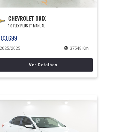
CHEVROLET ONIX
1.0 FLEX PLUS LT MANUAL
 83.699
2025/2025
37548 Km
Ver Detalhes