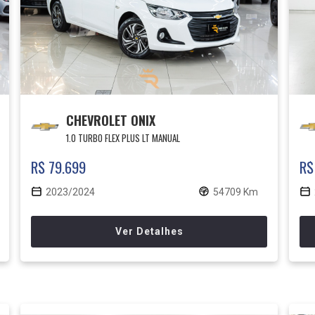
CHEVROLET ONIX
1.0 TURBO FLEX PLUS LT MANUAL
R$ 79.699
R$
2023/2024
54709 Km
Ver Detalhes