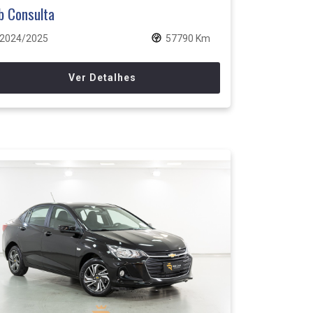
b Consulta
2024/2025
57790 Km
Ver Detalhes