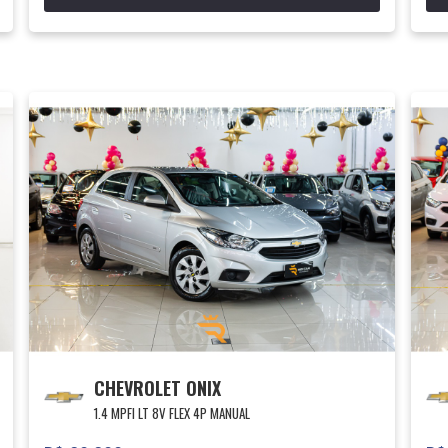
CHEVROLET ONIX
1.4 MPFI LT 8V FLEX 4P MANUAL