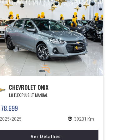
CHEVROLET ONIX
1.0 FLEX PLUS LT MANUAL
 78.699
2025/2025
39231 Km
Ver Detalhes