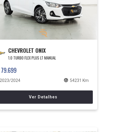
CHEVROLET ONIX
1.0 TURBO FLEX PLUS LT MANUAL
 79.699
2023/2024
54231 Km
Ver Detalhes